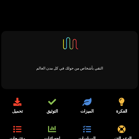
التقي بأشخاص من حولك في كل مدن العالم
الفكرة
الميزات
التوثيق
تحميل
الدعم الفني
السياسات
احصائيات
مقترحات